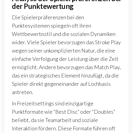
der Punktewertung
Die Spielerpräferenzen bei den
Punktesystemen spiegeln oft ihren
Wettbewerbsstil und die sozialen Dynamiken
wider. Viele Spieler bevorzugen das Stroke Play
wegen seiner unkomplizierten Natur, die eine
einfache Verfolgung der Leistung über die Zeit
ermöglicht. Andere bevorzugen das Match Play,
das ein strategisches Element hinzufügt, da die
Spieler direkt gegeneinander auf Lochbasis
antreten.
In Freizeitsettings sind einzigartige
Punktformate wie “Best Disc” oder “Doubles”
beliebt, da sie Teamarbeit und soziale
Interaktion fördern. Diese Formate führen oft