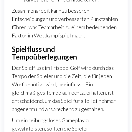
Zusammenarbeit kann zu besseren
Entscheidungen und verbesserten Punktzahlen
führen, was Teamarbeit zu einem bedeutenden
Faktor im Wettkampfspiel macht.
Spielfluss und
Tempoüberlegungen
Der Spielfluss im Frisbee-Golf wird durch das
Tempo der Spieler und die Zeit, die für jeden
Wurf benötigt wird, beeinflusst. Ein
gleichmäßiges Tempo aufrechtzuerhalten, ist
entscheidend, um das Spiel für alle Teilnehmer
angenehm und ansprechend zu gestalten.
Um ein reibungsloses Gameplay zu
gewährleisten, sollten die Spieler: