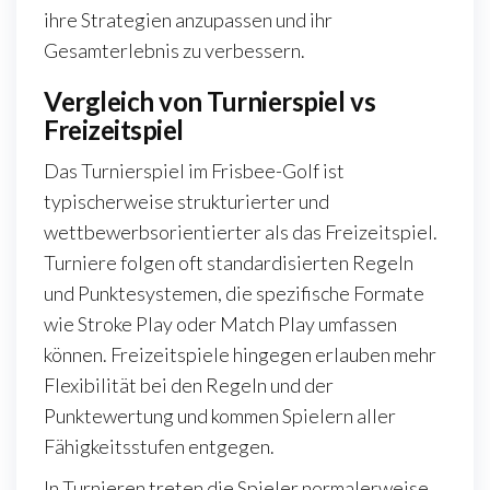
ihre Strategien anzupassen und ihr
Gesamterlebnis zu verbessern.
Vergleich von Turnierspiel vs
Freizeitspiel
Das Turnierspiel im Frisbee-Golf ist
typischerweise strukturierter und
wettbewerbsorientierter als das Freizeitspiel.
Turniere folgen oft standardisierten Regeln
und Punktesystemen, die spezifische Formate
wie Stroke Play oder Match Play umfassen
können. Freizeitspiele hingegen erlauben mehr
Flexibilität bei den Regeln und der
Punktewertung und kommen Spielern aller
Fähigkeitsstufen entgegen.
In Turnieren treten die Spieler normalerweise