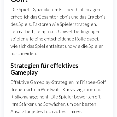
Die Spiel-Dynamiken im Frisbee-Golf prägen
erheblich das Gesamterlebnis und das Ergebnis
des Spiels. Faktoren wie Spielerstrategien,
Teamarbeit, Tempo und Umweltbedingungen
spielen alle eine entscheidende Rolle dabei,
wie sich das Spiel entfaltet und wie die Spieler
abschneiden.
Strategien für effektives
Gameplay
Effektive Gameplay-Strategien im Frisbee-Golf
drehen sich um Wurfwahl, Kursnavigation und
Risikomanagement. Die Spieler bewerten oft
ihre Stärken und Schwächen, um den besten
Ansatz für jedes Loch zu bestimmen.