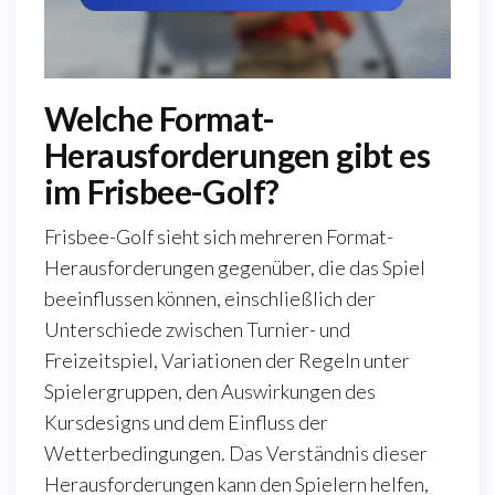
Welche Format-
Herausforderungen gibt es
im Frisbee-Golf?
Frisbee-Golf sieht sich mehreren Format-
Herausforderungen gegenüber, die das Spiel
beeinflussen können, einschließlich der
Unterschiede zwischen Turnier- und
Freizeitspiel, Variationen der Regeln unter
Spielergruppen, den Auswirkungen des
Kursdesigns und dem Einfluss der
Wetterbedingungen. Das Verständnis dieser
Herausforderungen kann den Spielern helfen,