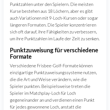
Punktzahlen unter den Spielern. Die meisten
Kurse bestehen aus 18 Löchern, aber es gibt
auch Variationen mit 9-Loch-Kursen oder sogar
längeren Formaten. Die Spieler konzentrieren
sich oft darauf, ihre Fähigkeiten zu verbessern,
um ihre Punktzahlen im Laufe der Zeit zu senken.
Punktzuweisung für verschiedene
Formate
Verschiedene Frisbee-Golf-Formate können
einzigartige Punktzuweisungssysteme nutzen,
die die Art und Weise verändern, wie die
Spieler punkten. Beispielsweise treten die
Spieler im Matchplay-Loch für Loch
gegeneinander an und verdienen einen Punkt
für jedes gewonnene Loch, anstatt die