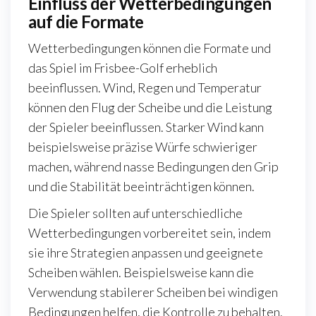
Einfluss der Wetterbedingungen
auf die Formate
Wetterbedingungen können die Formate und
das Spiel im Frisbee-Golf erheblich
beeinflussen. Wind, Regen und Temperatur
können den Flug der Scheibe und die Leistung
der Spieler beeinflussen. Starker Wind kann
beispielsweise präzise Würfe schwieriger
machen, während nasse Bedingungen den Grip
und die Stabilität beeinträchtigen können.
Die Spieler sollten auf unterschiedliche
Wetterbedingungen vorbereitet sein, indem
sie ihre Strategien anpassen und geeignete
Scheiben wählen. Beispielsweise kann die
Verwendung stabilerer Scheiben bei windigen
Bedingungen helfen, die Kontrolle zu behalten.