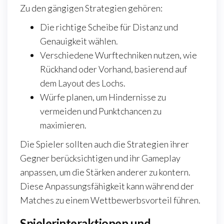
Zu den gängigen Strategien gehören:
Die richtige Scheibe für Distanz und
Genauigkeit wählen.
Verschiedene Wurftechniken nutzen, wie
Rückhand oder Vorhand, basierend auf
dem Layout des Lochs.
Würfe planen, um Hindernisse zu
vermeiden und Punktchancen zu
maximieren.
Die Spieler sollten auch die Strategien ihrer
Gegner berücksichtigen und ihr Gameplay
anpassen, um die Stärken anderer zu kontern.
Diese Anpassungsfähigkeit kann während der
Matches zu einem Wettbewerbsvorteil führen.
Spielerinteraktionen und