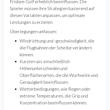
Frisbee-Golf erheblich beeinflussen. Die
Spieler müssen ihre Strategien basierend auf
diesen Variablen anpassen, um optimale
Leistungen zu erzielen.
Überlegungen umfassen:
Windrichtung und -geschwindigkeit, die
die Flugbahnen der Scheibe verändern
können.
Kursterrain, einschließlich
Höhenunterschieden und
Oberflächenarten, die die Wurfweite und
Genauigkeit beeinflussen.
Wetterbedingungen, wie Regen oder
extreme Temperaturen, die Grip und
Konzentration beeinflussen können.