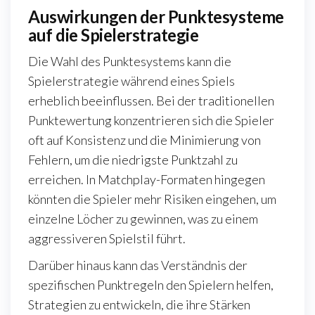
Auswirkungen der Punktesysteme
auf die Spielerstrategie
Die Wahl des Punktesystems kann die
Spielerstrategie während eines Spiels
erheblich beeinflussen. Bei der traditionellen
Punktewertung konzentrieren sich die Spieler
oft auf Konsistenz und die Minimierung von
Fehlern, um die niedrigste Punktzahl zu
erreichen. In Matchplay-Formaten hingegen
könnten die Spieler mehr Risiken eingehen, um
einzelne Löcher zu gewinnen, was zu einem
aggressiveren Spielstil führt.
Darüber hinaus kann das Verständnis der
spezifischen Punktregeln den Spielern helfen,
Strategien zu entwickeln, die ihre Stärken