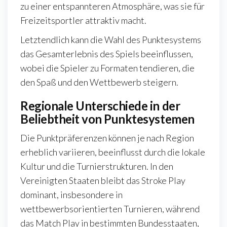
zu einer entspannteren Atmosphäre, was sie für
Freizeitsportler attraktiv macht.
Letztendlich kann die Wahl des Punktesystems
das Gesamterlebnis des Spiels beeinflussen,
wobei die Spieler zu Formaten tendieren, die
den Spaß und den Wettbewerb steigern.
Regionale Unterschiede in der
Beliebtheit von Punktesystemen
Die Punktpräferenzen können je nach Region
erheblich variieren, beeinflusst durch die lokale
Kultur und die Turnierstrukturen. In den
Vereinigten Staaten bleibt das Stroke Play
dominant, insbesondere in
wettbewerbsorientierten Turnieren, während
das Match Play in bestimmten Bundesstaaten,