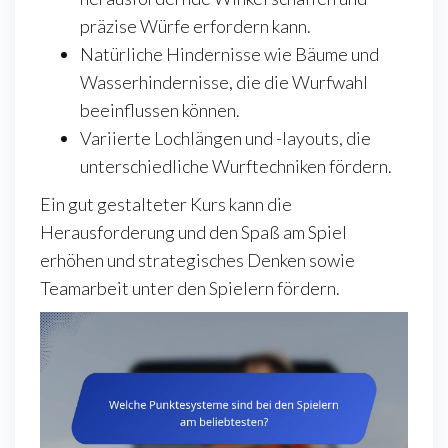
präzise Würfe erfordern kann.
Natürliche Hindernisse wie Bäume und
Wasserhindernisse, die die Wurfwahl
beeinflussen können.
Variierte Lochlängen und -layouts, die
unterschiedliche Wurftechniken fördern.
Ein gut gestalteter Kurs kann die
Herausforderung und den Spaß am Spiel
erhöhen und strategisches Denken sowie
Teamarbeit unter den Spielern fördern.