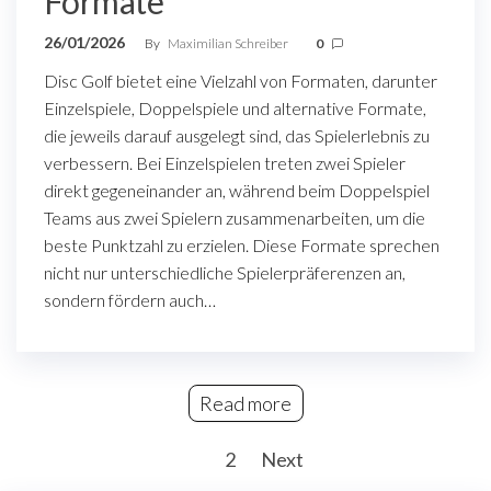
Formate
26/01/2026
By
Maximilian Schreiber
0
Disc Golf bietet eine Vielzahl von Formaten, darunter
Einzelspiele, Doppelspiele und alternative Formate,
die jeweils darauf ausgelegt sind, das Spielerlebnis zu
verbessern. Bei Einzelspielen treten zwei Spieler
direkt gegeneinander an, während beim Doppelspiel
Teams aus zwei Spielern zusammenarbeiten, um die
beste Punktzahl zu erzielen. Diese Formate sprechen
nicht nur unterschiedliche Spielerpräferenzen an,
sondern fördern auch…
Read more
Posts
1
2
Next