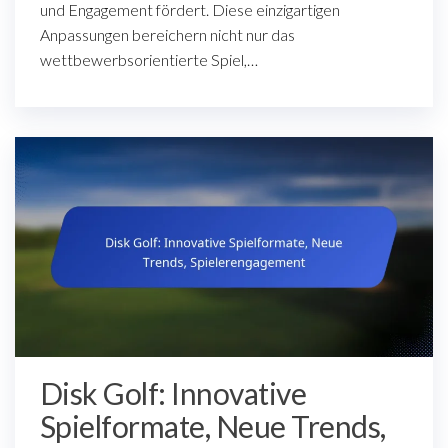
und Engagement fördert. Diese einzigartigen
Anpassungen bereichern nicht nur das
wettbewerbsorientierte Spiel,…
Disk Golf: Innovative
Spielformate, Neue Trends,