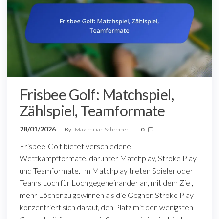
Frisbee Golf: Matchspiel,
Zählspiel, Teamformate
28/01/2026
By
Maximilian Schreiber
0
Frisbee-Golf bietet verschiedene
Wettkampfformate, darunter Matchplay, Stroke Play
und Teamformate. Im Matchplay treten Spieler oder
Teams Loch für Loch gegeneinander an, mit dem Ziel,
mehr Löcher zu gewinnen als die Gegner. Stroke Play
konzentriert sich darauf, den Platz mit den wenigsten