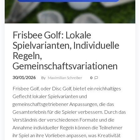
Frisbee Golf: Lokale
Spielvarianten, Individuelle
Regeln,
Gemeinschaftsvariationen
30/01/2026
By
Maximilian Schreiber
0
Frisbee Golf, oder Disc Golf, bietet ein reichhaltiges
Geflecht lokaler Spielvarianten und
gemeinschaftsgetriebener Anpassungen, die das
Gesamterlebnis für die Spieler verbessern. Durch das
Verständnis der verschiedenen Formate und die
Annahme individueller Regeln können die Teilnehmer
ihr Spiel an ihre Vorlieben anpassen, was Kreativität