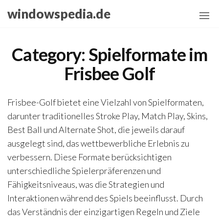
Skip
windowspedia.de
to
the
content
Category:
Spielformate im
Frisbee Golf
Frisbee-Golf bietet eine Vielzahl von Spielformaten,
darunter traditionelles Stroke Play, Match Play, Skins,
Best Ball und Alternate Shot, die jeweils darauf
ausgelegt sind, das wettbewerbliche Erlebnis zu
verbessern. Diese Formate berücksichtigen
unterschiedliche Spielerpräferenzen und
Fähigkeitsniveaus, was die Strategien und
Interaktionen während des Spiels beeinflusst. Durch
das Verständnis der einzigartigen Regeln und Ziele