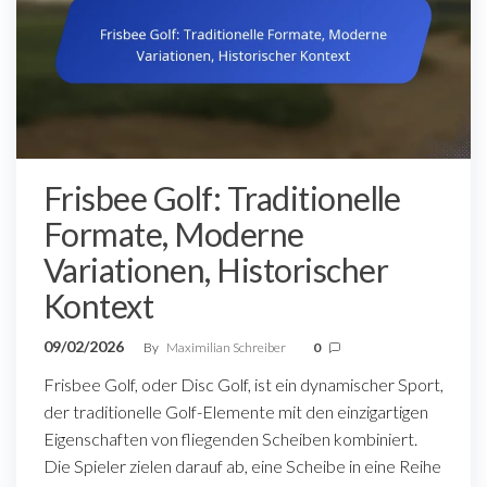
Frisbee Golf: Traditionelle
Formate, Moderne
Variationen, Historischer
Kontext
09/02/2026
By
Maximilian Schreiber
0
Frisbee Golf, oder Disc Golf, ist ein dynamischer Sport,
der traditionelle Golf-Elemente mit den einzigartigen
Eigenschaften von fliegenden Scheiben kombiniert.
Die Spieler zielen darauf ab, eine Scheibe in eine Reihe