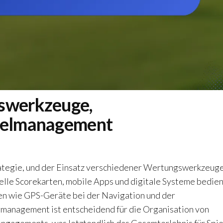
gswerkzeuge,
pielmanagement
trategie, und der Einsatz verschiedener Wertungswerkzeug
onelle Scorekarten, mobile Apps und digitale Systeme bedie
en wie GPS-Geräte bei der Navigation und der
rmanagement ist entscheidend für die Organisation von