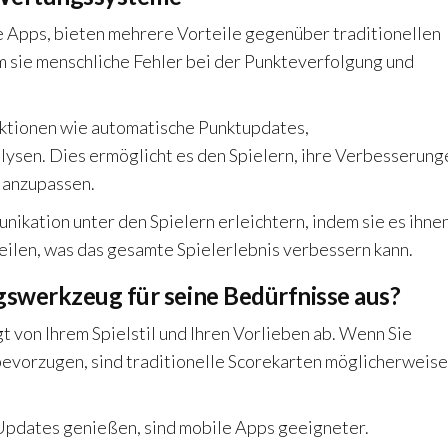
Apps, bieten mehrere Vorteile gegenüber traditionellen
 sie menschliche Fehler bei der Punkteverfolgung und
nktionen wie automatische Punktupdates,
ysen. Dies ermöglicht es den Spielern, ihre Verbesserung
 anzupassen.
kation unter den Spielern erleichtern, indem sie es ihne
eilen, was das gesamte Spielerlebnis verbessern kann.
gswerkzeug für seine Bedürfnisse aus?
von Ihrem Spielstil und Ihren Vorlieben ab. Wenn Sie
evorzugen, sind traditionelle Scorekarten möglicherweise
-Updates genießen, sind mobile Apps geeigneter.