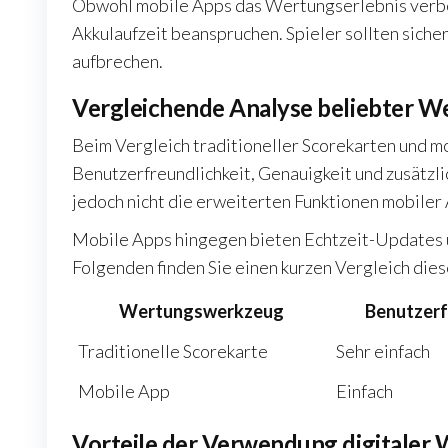
Obwohl mobile Apps das Wertungserlebnis verbe
Akkulaufzeit beanspruchen. Spieler sollten sicher
aufbrechen.
Vergleichende Analyse beliebter 
Beim Vergleich traditioneller Scorekarten und m
Benutzerfreundlichkeit, Genauigkeit und zusätzli
jedoch nicht die erweiterten Funktionen mobiler
Mobile Apps hingegen bieten Echtzeit-Updates u
Folgenden finden Sie einen kurzen Vergleich di
Wertungswerkzeug
Benutzerf
Traditionelle Scorekarte
Sehr einfach
Mobile App
Einfach
Vorteile der Verwendung digitaler