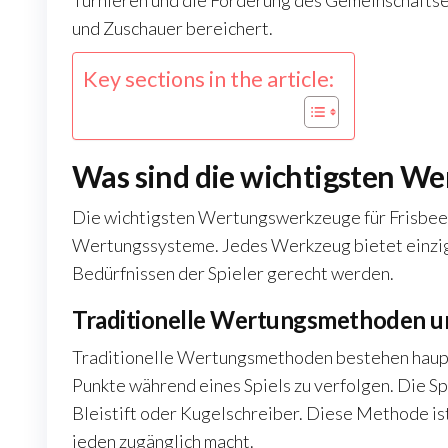
Turnieren und die Förderung des Gemeinschaftse
und Zuschauer bereichert.
Key sections in the article:
Was sind die wichtigsten We
Die wichtigsten Wertungswerkzeuge für Frisbee-G
Wertungssysteme. Jedes Werkzeug bietet einziga
Bedürfnissen der Spieler gerecht werden.
Traditionelle Wertungsmethoden 
Traditionelle Wertungsmethoden bestehen haupts
Punkte während eines Spiels zu verfolgen. Die Spi
Bleistift oder Kugelschreiber. Diese Methode ist
jeden zugänglich macht.