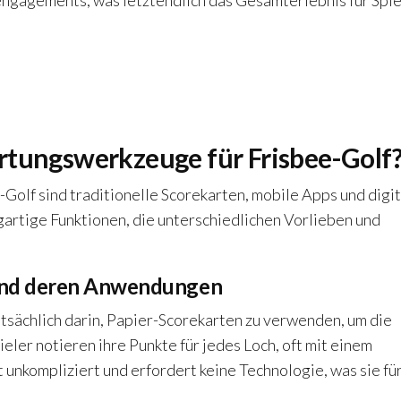
ngagements, was letztendlich das Gesamterlebnis für Spie
rtungswerkzeuge für Frisbee-Golf
olf sind traditionelle Scorekarten, mobile Apps und digi
rtige Funktionen, die unterschiedlichen Vorlieben und
und deren Anwendungen
ächlich darin, Papier-Scorekarten zu verwenden, um die
eler notieren ihre Punkte für jedes Loch, oft mit einem
 unkompliziert und erfordert keine Technologie, was sie fü