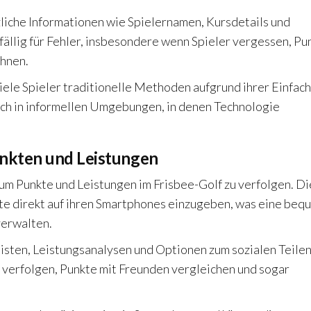
liche Informationen wie Spielernamen, Kursdetails und
nfällig für Fehler, insbesondere wenn Spieler vergessen, Pu
chnen.
iele Spieler traditionelle Methoden aufgrund ihrer Einfach
lich in informellen Umgebungen, in denen Technologie
nkten und Leistungen
m Punkte und Leistungen im Frisbee-Golf zu verfolgen. D
e direkt auf ihren Smartphones einzugeben, was eine be
verwalten.
isten, Leistungsanalysen und Optionen zum sozialen Teilen
it verfolgen, Punkte mit Freunden vergleichen und sogar