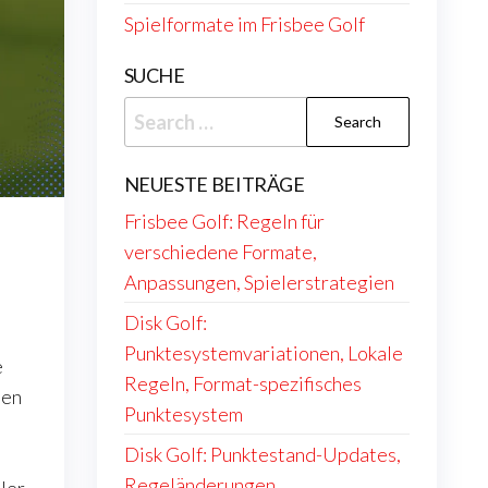
Spielformate im Frisbee Golf
SUCHE
Search
for:
NEUESTE BEITRÄGE
Frisbee Golf: Regeln für
verschiedene Formate,
Anpassungen, Spielerstrategien
Disk Golf:
Punktesystemvariationen, Lokale
e
Regeln, Format-spezifisches
nen
Punktesystem
Disk Golf: Punktestand-Updates,
Regeländerungen,