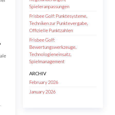
ler
Spieleranpassungen
Frisbee Golf: Punktesysteme,
Techniken zur Punktevergabe,
Offizielle Punktzahlen
Frisbee Golf:
?
Bewertungswerkzeuge,
Technologieneinsatz,
tale
Spielmanagement
ARCHIV
February 2026
January 2026
r