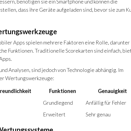
ssern, benötigen sie ein Smartphone und können die
stellen, dass ihre Geräte aufgeladen sind, bevor sie zum K
Wertungswerkzeuge
obiler Apps spielen mehrere Faktoren eine Rolle, darunter
che Funktionen. Traditionelle Scorekarten sind einfach, bie
 Apps.
nd Analysen, sind jedoch von Technologie abhängig. Im
eser Wertungswerkzeuge:
reundlichkeit
Funktionen
Genauigkeit
Grundlegend
Anfällig für Fehler
Erweitert
Sehr genau
 Wertungssysteme