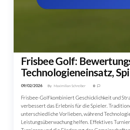
Frisbee Golf: Bewertun
Technologieneinsatz, S
09/02/2026
By
Maximilian Schreiber
0
Frisbee-Golf kombiniert Geschicklichkeit und S
verbessert das Erlebnis für die Spieler. Traditi
unterschiedliche Vorlieben, während Technologi
Leistungsüberwachung helfen. Effektives Turnie