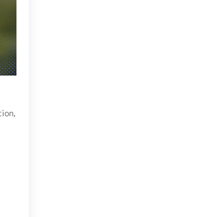
tion,