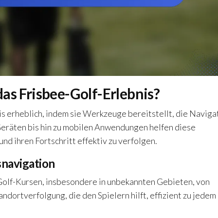
as Frisbee-Golf-Erlebnis?
s erheblich, indem sie Werkzeuge bereitstellt, die Naviga
Geräten bis hin zu mobilen Anwendungen helfen diese
nd ihren Fortschritt effektiv zu verfolgen.
snavigation
Golf-Kursen, insbesondere in unbekannten Gebieten, von
dortverfolgung, die den Spielern hilft, effizient zu jedem