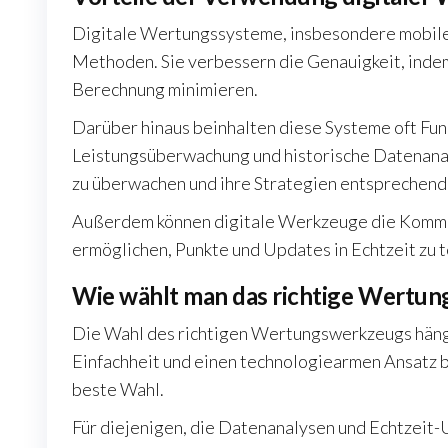
Digitale Wertungssysteme, insbesondere mobile 
Methoden. Sie verbessern die Genauigkeit, indem
Berechnung minimieren.
Darüber hinaus beinhalten diese Systeme oft Fu
Leistungsüberwachung und historische Datenanal
zu überwachen und ihre Strategien entsprechend
Außerdem können digitale Werkzeuge die Kommuni
ermöglichen, Punkte und Updates in Echtzeit zu t
Wie wählt man das richtige Wertun
Die Wahl des richtigen Wertungswerkzeugs hängt 
Einfachheit und einen technologiearmen Ansatz b
beste Wahl.
Für diejenigen, die Datenanalysen und Echtzeit