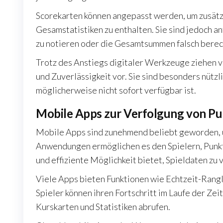
Scorekarten können angepasst werden, um zusätz
Gesamstatistiken zu enthalten. Sie sind jedoch a
zu notieren oder die Gesamtsummen falsch bere
Trotz des Anstiegs digitaler Werkzeuge ziehen v
und Zuverlässigkeit vor. Sie sind besonders nütz
möglicherweise nicht sofort verfügbar ist.
Mobile Apps zur Verfolgung von Pu
Mobile Apps sind zunehmend beliebt geworden, u
Anwendungen ermöglichen es den Spielern, Punkt
und effiziente Möglichkeit bietet, Spieldaten zu 
Viele Apps bieten Funktionen wie Echtzeit-Rangl
Spieler können ihren Fortschritt im Laufe der Ze
Kurskarten und Statistiken abrufen.