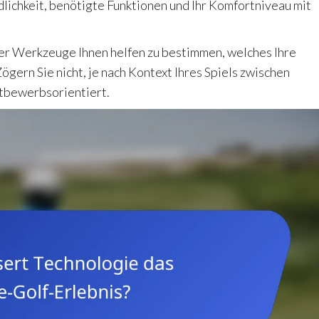
lichkeit, benötigte Funktionen und Ihr Komfortniveau mit
er Werkzeuge Ihnen helfen zu bestimmen, welches Ihre
gern Sie nicht, je nach Kontext Ihres Spiels zwischen
ttbewerbsorientiert.