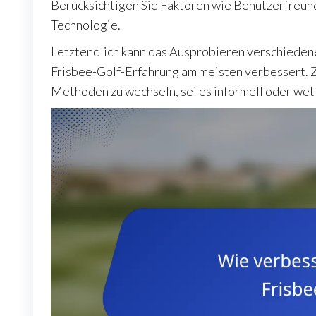
Berücksichtigen Sie Faktoren wie Benutzerfreund
Technologie.
Letztendlich kann das Ausprobieren verschieden
Frisbee-Golf-Erfahrung am meisten verbessert. Zö
Methoden zu wechseln, sei es informell oder we